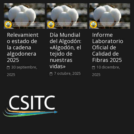
Relevamient
Día Mundial
Informe
o estado de
del Algodón:
Laboratorio
la cadena
«Algodón, el
Oficial de
algodonera
tejido de
Calidad de
2025
nuestras
Fibras 2025
vidas»
30 septiembre,
10 diciembre,
7 octubre, 2025
2025
2025