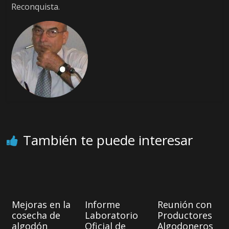
Reconquista.
También te puede interesar
Mejoras en la
Informe
Reunión con
cosecha de
Laboratorio
Productores
algodón
Oficial de
Algodoneros