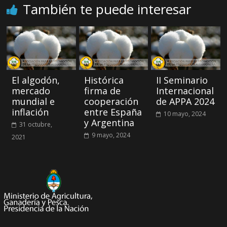
También te puede interesar
El algodón,
Histórica
II Seminario
mercado
firma de
Internacional
mundial e
cooperación
de APPA 2024
inflación
entre España
10 mayo, 2024
y Argentina
31 octubre,
9 mayo, 2024
2021